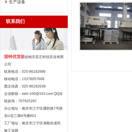
生产设备
联系我们
固特优货架
@南京苏正科技实业有限
公司
联系电话：025-86182690
移动电话：13376057606
图文传真：025-86182638
企业邮箱：xwh-100@163.com QQ在
线咨询：707925287
办公地址：南京市江宁区通联路7号联
东U谷三期4号楼601
工厂地址：南京市江宁区湖熟街道民
族工业园