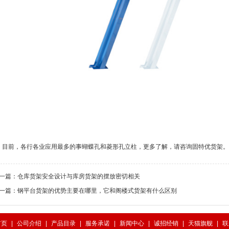
前，各行各业应用最多的事蝴蝶孔和菱形孔立柱，更多了解，请咨询固特优货架。
一篇：
仓库货架安全设计与库房货架的摆放密切相关
一篇：
钢平台货架的优势主要在哪里，它和阁楼式货架有什么区别
首页
|
公司介绍
|
产品目录
|
服务承诺
|
新闻中心
|
诚招经销
|
天猫旗舰
|
联