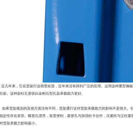
几年来，它在货架行业很受欢迎，近年来没有得到广泛的应用。运用这种重型搁板
柱架。这种架柱孔形状比金刚石型孔架承载能力更好。
果货架规划的其他方面没有不同，货架通行证对货架承载能力的影响不是很大。但
稳定性存在差异。蝶形孔漂亮，装置便利，菱形孔与加强柱卡合作，压紧柱与立柱紧
对货架承载力影响最小。