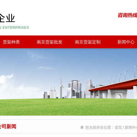
货架种类
南京货架批发
南京货架定制
新闻中心
公司新闻
您当前所在位置：首页 / 新闻中