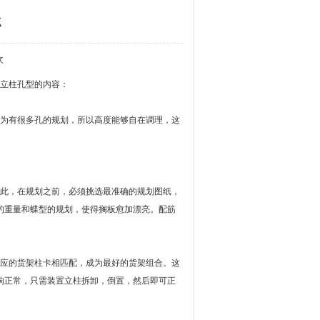
点
次
立柱孔型的内容：
为有很多孔的规划，所以高度能够自在调理，这
此，在规划之前，必须挑选最准确的规划图纸，
的重量和蝶型的规划，使得搁板愈加漂亮。配筋
应的货架柱卡相匹配，成为最好的货架组合。这
响正常，只需装置立柱拆卸，倒置，然后即可正