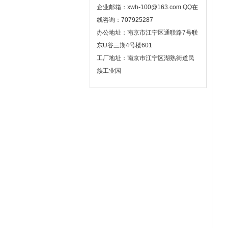
企业邮箱：xwh-100@163.com QQ在
线咨询：707925287
办公地址：南京市江宁区通联路7号联
东U谷三期4号楼601
工厂地址：南京市江宁区湖熟街道民
族工业园