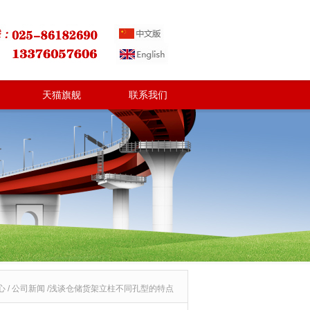
天猫旗舰
联系我们
心 / 公司新闻 /浅谈仓储货架立柱不同孔型的特点