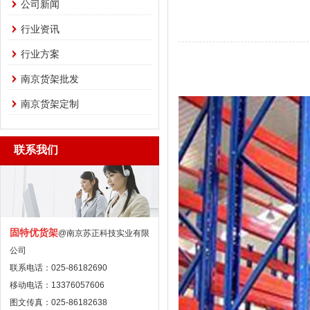
公司新闻
行业资讯
行业方案
南京货架批发
南京货架定制
联系我们
固特优货架
@南京苏正科技实业有限
公司
联系电话：025-86182690
移动电话：13376057606
图文传真：025-86182638