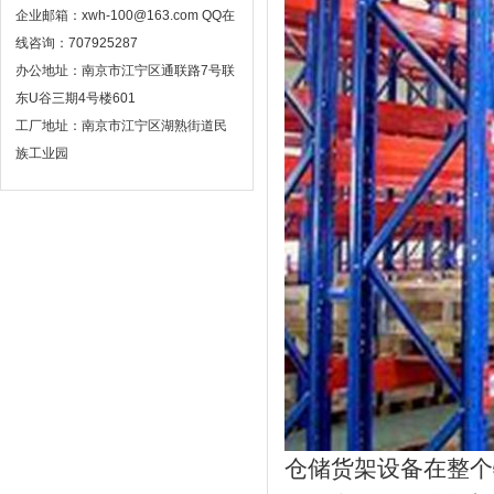
企业邮箱：xwh-100@163.com QQ在
线咨询：707925287
办公地址：南京市江宁区通联路7号联
东U谷三期4号楼601
工厂地址：南京市江宁区湖熟街道民
族工业园
仓储货架设备在整个