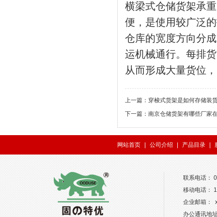
横梁式仓储货架承重
便，是使用较广泛的
仓库的宽度方向分成
运机械通行。每排货
从而形成大量货位，
上一篇：
穿梭式货架是如何存储装
下一篇：
南京仓储货架有哪些厂家
网站首页
|
公司介绍
|
产品目录
|
联系电话： 02
移动电话： 13
企业邮箱： xw
办公通讯地址