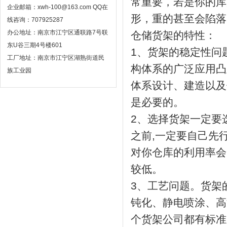
常重要，若是你的库
企业邮箱：xwh-100@163.com QQ在
形，重的甚至会陷落
线咨询：707925287
办公地址：南京市江宁区通联路7号联
仓储货架的特性：
东U谷三期4号楼601
1、货架的稳定性问
工厂地址：南京市江宁区湖熟街道民
构体系的广泛应用凸
族工业园
体系设计、建造以及
是必要的。
2、选择货架一定要
之前,一定要自己先
对你仓库的利用率会
较低。
3、工艺问题。货架
钝化、静电喷涂、高
个货架公司都有标准