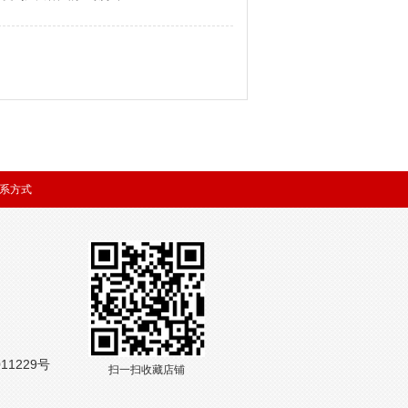
系方式
11229号
扫一扫收藏店铺