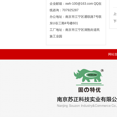
企业邮箱：xwh-100@163.com QQ在
线咨询：707925287
上
办公地址：南京市江宁区通联路7号联
下
东U谷三期4号楼601
工厂地址：南京市江宁区湖熟街道民
族工业园
网站