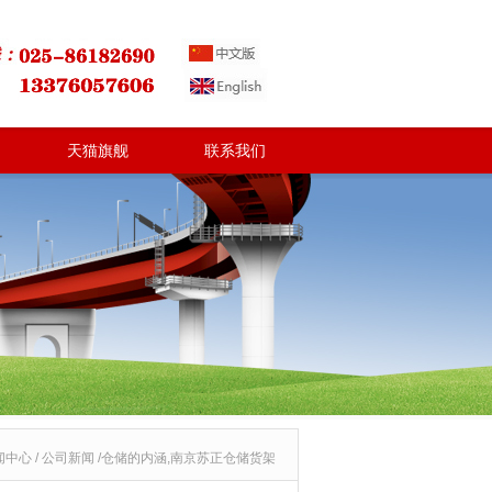
天猫旗舰
联系我们
闻中心 / 公司新闻 /仓储的内涵,南京苏正仓储货架