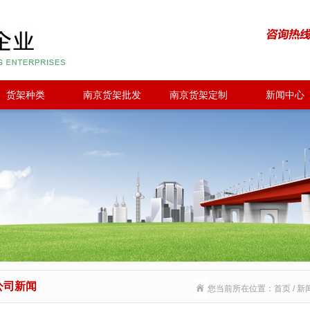
货架种类
南京货架批发
南京货架定制
新闻中心
公司新闻
您当前所在位置：首页 / 新