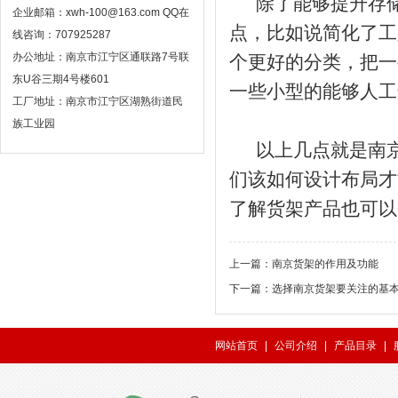
除了能够提升存储
企业邮箱：xwh-100@163.com QQ在
点，比如说简化了工
线咨询：707925287
办公地址：南京市江宁区通联路7号联
个更好的分类，把一
东U谷三期4号楼601
一些小型的能够人工
工厂地址：南京市江宁区湖熟街道民
族工业园
以上几点就是南京
们该如何设计布局才
了解货架产品也可以
上一篇：
南京货架的作用及功能
下一篇：
选择南京货架要关注的基
网站首页
|
公司介绍
|
产品目录
|