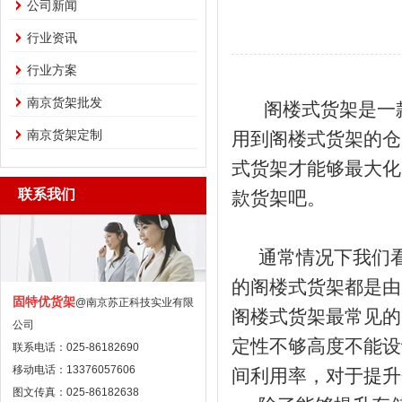
公司新闻
行业资讯
行业方案
南京货架批发
阁楼式货架是一款
南京货架定制
用到阁楼式货架的仓
式货架才能够最大化
联系我们
款货架吧。
通常情况下我们看
的阁楼式货架都是由
固特优货架
@南京苏正科技实业有限
阁楼式货架最常见的
公司
定性不够高度不能设
联系电话：025-86182690
移动电话：13376057606
间利用率，对于提升
图文传真：025-86182638