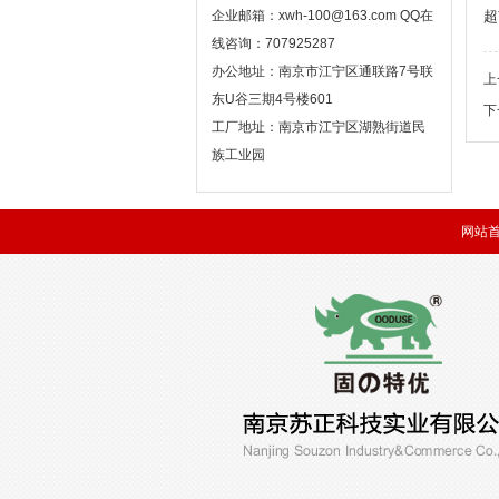
企业邮箱：xwh-100@163.com QQ在
超
线咨询：707925287
办公地址：南京市江宁区通联路7号联
上
东U谷三期4号楼601
下
工厂地址：南京市江宁区湖熟街道民
族工业园
网站