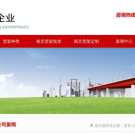
货架种类
南京货架批发
南京货架定制
新闻中心
公司新闻
您当前所在位置：首页 / 