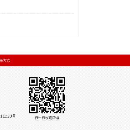
系方式
11229号
扫一扫收藏店铺